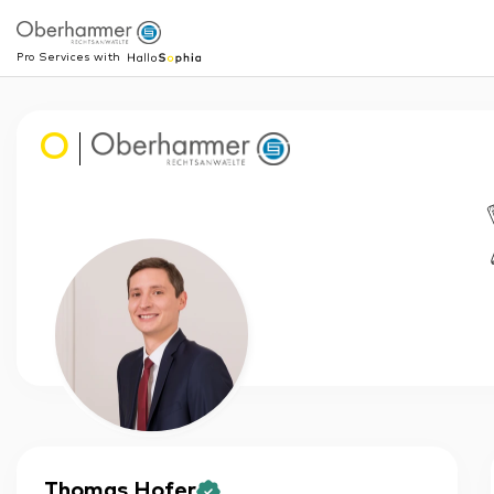
Pro Services with
O
Thomas
Hofer