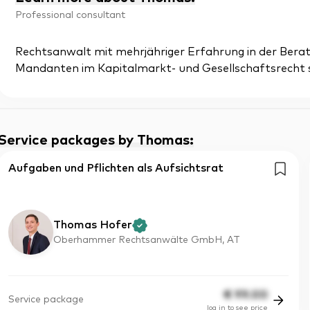
Professional consultant
Rechtsanwalt mit mehrjähriger Erfahrung in der Berat
Mandanten im Kapitalmarkt- und Gesellschaftsrecht 
Service packages by Thomas
:
Aufgaben und Pflichten als Aufsichtsrat
Thomas Hofer
Oberhammer Rechtsanwälte GmbH, AT
€
99.00
Service package
log in to see price