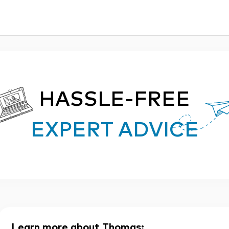
HASSLE-FREE
EXPERT ADVICE
Learn more about Thomas
: