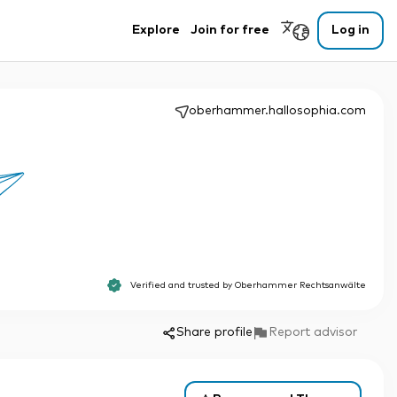
Explore
Join for free
Log in
oberhammer.hallosophia.com
Verified and trusted by
Oberhammer Rechtsanwälte
Share profile
Report advisor